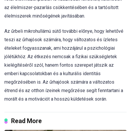
az élelmiszer-pazarlás csökkentésében és a tartósított
élelmiszerek minőségének javításában.
Az űrbeli mikrohullámú sütő további előnye, hogy lehetővé
teszi az űrhajósok számára, hogy változatos és ízletes
ételeket fogyasszanak, ami hozzájárul a pszichológiai
jólétükhöz. Az étkezés nemcsak a fizikai szükségletek
kielégítéséről szól, hanem fontos szerepet játszik az
emberi kapcsolatokban és a kulturális identitás
megőrzésében is. Az űrhajósok számára a változatos
étrend és az otthon ízeinek megőrzése segít fenntartani a
morált és a motivációt a hosszú küldetések során.
Read More