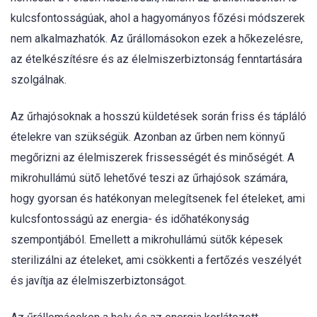
kulcsfontosságúak, ahol a hagyományos főzési módszerek
nem alkalmazhatók. Az űrállomásokon ezek a hőkezelésre,
az ételkészítésre és az élelmiszerbiztonság fenntartására
szolgálnak.
Az űrhajósoknak a hosszú küldetések során friss és tápláló
ételekre van szükségük. Azonban az űrben nem könnyű
megőrizni az élelmiszerek frissességét és minőségét. A
mikrohullámú sütő lehetővé teszi az űrhajósok számára,
hogy gyorsan és hatékonyan melegítsenek fel ételeket, ami
kulcsfontosságú az energia- és időhatékonyság
szempontjából. Emellett a mikrohullámú sütők képesek
sterilizálni az ételeket, ami csökkenti a fertőzés veszélyét
és javítja az élelmiszerbiztonságot.