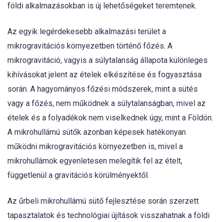
földi alkalmazásokban is új lehetőségeket teremtenek.
Az egyik legérdekesebb alkalmazási terület a
mikrogravitációs környezetben történő főzés. A
mikrogravitáció, vagyis a súlytalanság állapota különleges
kihívásokat jelent az ételek elkészítése és fogyasztása
során. A hagyományos főzési módszerek, mint a sütés
vagy a főzés, nem működnek a súlytalanságban, mivel az
ételek és a folyadékok nem viselkednek úgy, mint a Földön.
A mikrohullámú sütők azonban képesek hatékonyan
működni mikrogravitációs környezetben is, mivel a
mikrohullámok egyenletesen melegítik fel az ételt,
függetlenül a gravitációs körülményektől.
Az űrbeli mikrohullámú sütő fejlesztése során szerzett
tapasztalatok és technológiai újítások visszahatnak a földi