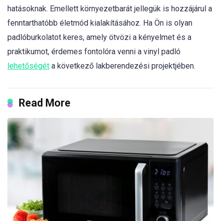
hatásoknak. Emellett környezetbarát jellegük is hozzájárul a
fenntarthatóbb életmód kialakításához. Ha Ön is olyan
padlóburkolatot keres, amely ötvözi a kényelmet és a
praktikumot, érdemes fontolóra venni a vinyl padló
lehetőségét
a következő lakberendezési projektjében.
Read More