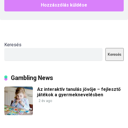
Keresés
Keresés
Gambling News
Az interaktív tanulás jövője – fejlesztő
játékok a gyermeknevelésben
2 év ago