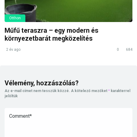
Otthon
Műfű teraszra – egy modern és
környezetbarát megközelítés
2 év ago
0
684
Vélemény, hozzászólás?
Az e-mail címet nem tesszük közzé.
A kötelező mezőket
*
karakterrel
jelöltük