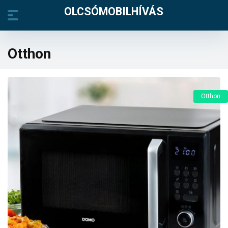
OLCSÓMOBILHÍVÁS
Otthon
Otthon